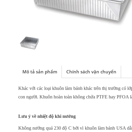
Mô tả sản phẩm
Chính sách vận chuyển
Khác với các loại khuôn làm bánh khác trên thị trường có l
con người. Khuôn hoàn toàn không chứa PTFE hay PFOA là n
Lưu ý về nhiệt độ khi nướng
Không nướng
quá 230 độ C bởi vì khuôn làm bánh USA d