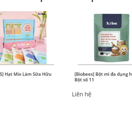
S] Hạt Mix Làm Sữa Hữu
[Biobees] Bột mì đa dụng h
Bột số 11
Liên hệ