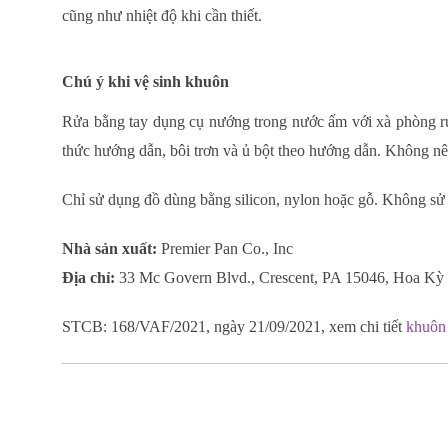
cũng như nhiệt độ khi cần thiết.
Chú ý khi vệ sinh khuôn
Rửa bằng tay dụng cụ nướng trong nước ấm với xà phòng
thức hướng dẫn, bôi trơn và ủ bột theo hướng dẫn. Không nê
Chỉ sử dụng đồ dùng bằng silicon, nylon hoặc gỗ. Không sử
Nhà sản xuất:
Premier Pan Co., Inc
Địa chỉ:
33 Mc Govern Blvd., Crescent, PA 15046, Hoa Kỳ
STCB: 168/VAF/2021, ngày 21/09/2021, xem chi tiết
khuôn