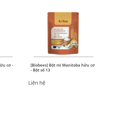
ữu cơ -
[Biobees] Bột mì Manitoba hữu cơ
- Bột số 13
Liên hệ