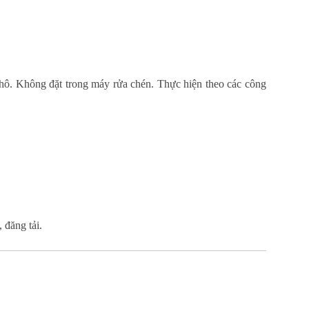
khô. Không đặt trong máy rửa chén. Thực hiện theo các công
, đăng tải.