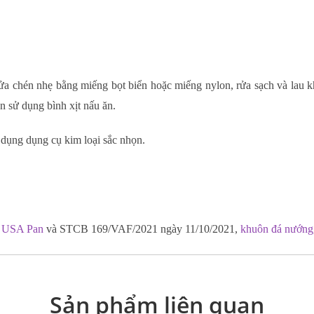
 rửa chén nhẹ bằng miếng bọt biển hoặc miếng nylon, rửa sạch và lau 
n sử dụng bình xịt nấu ăn.
 dụng dụng cụ kim loại sắc nhọn.
 USA Pan
và STCB 169/VAF/2021 ngày 11/10/2021,
khuôn đá nướng
Sản phẩm liên quan