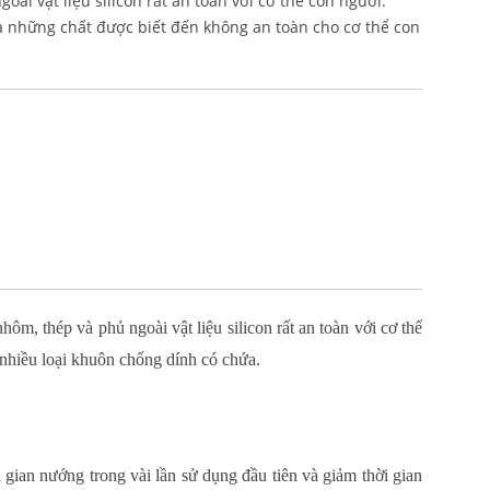
i vật liệu silicon rất an toàn với cơ thể con người.
 những chất được biết đến không an toàn cho cơ thể con
, thép và phủ ngoài vật liệu silicon rất an toàn với cơ thể
nhiều loại khuôn chống dính có chứa.
ời gian nướng trong vài lần sử dụng đầu tiên và giảm thời gian