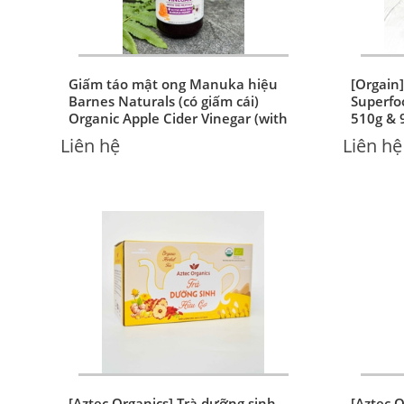
Giấm táo mật ong Manuka hiệu
[Orgain
Barnes Naturals (có giấm cái)
Superfo
Organic Apple Cider Vinegar (with
510g & 
mother) & Manuka Honey
Liên hệ
Liên hệ