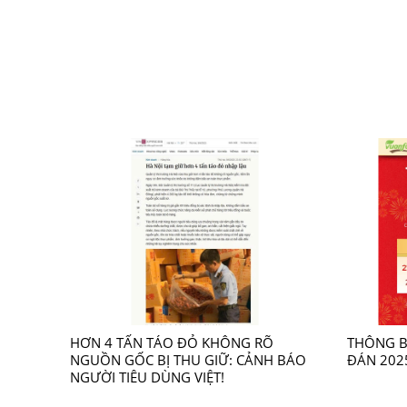
Nguyên Bông Hữu Cơ 100g
Liên hệ