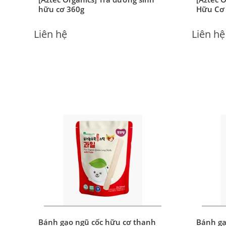
[Aztec Organics] Trà dưỡng sinh
[Aztec 
hữu cơ 360g
Hữu Cơ
Liên hệ
Liên hệ