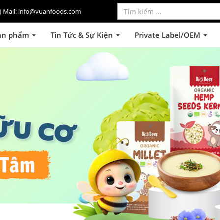
lo) Mail: info@vuanfoods.com
ản phẩm
Tin Tức & Sự Kiện
Private Label/OEM