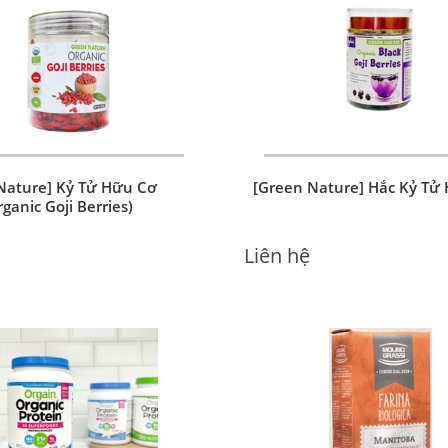
Nature] Kỷ Tử Hữu Cơ
[Green Nature] Hắc Kỷ Tử
ganic Goji Berries)
Liên hệ