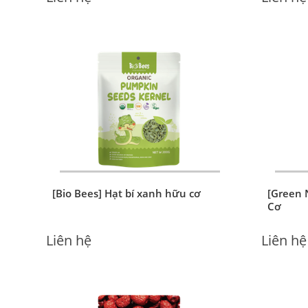
[Aztec Organics] Hạt Dẻ Hữu Cơ
[BIOBEE
Cơ
Liên hệ
Liên hệ
[Bio Bees] Hạt bí xanh hữu cơ
[Green 
Cơ
Liên hệ
Liên hệ