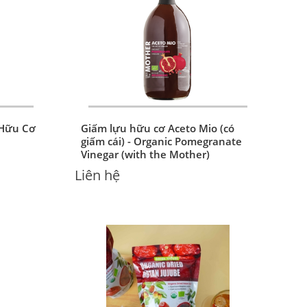
 Hữu Cơ
Giấm lựu hữu cơ Aceto Mio (có
giấm cái) - Organic Pomegranate
Vinegar (with the Mother)
Liên hệ