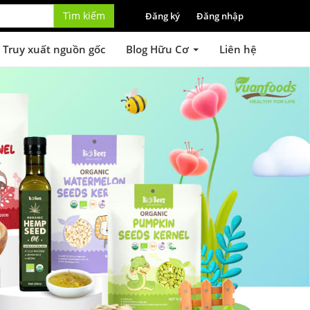
Tìm kiếm
Đăng ký
Đăng nhập
Truy xuất nguồn gốc
Blog Hữu Cơ
Liên hệ