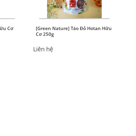
Hữu Cơ
[Green Nature] Táo Đỏ Hotan Hữu
Cơ 250g
Liên hệ