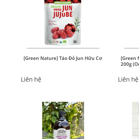
[Green Nature] Táo Đỏ Jun Hữu Cơ
[Green 
200g (Or
Liên hệ
Liên hệ