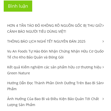
Bình luận
Bài viết khác
HƠN 4 TẤN TÁO ĐỎ KHÔNG RÕ NGUỒN GỐC BỊ THU GIỮ:
CẢNH BÁO NGƯỜI TIÊU DÙNG VIỆT!
THÔNG BÁO LỊCH NGHỈ TẾT NGUYÊN ĐÁN 2025
Vu An Foods Tự Hào Đón Nhận Chứng Nhận Hữu Cơ Quốc
Tế cho Kho Bảo Quản và Đóng Gói
Kết quả Kiểm nghiệm các sản phẩm hữu cơ thương hiệu
Green Nature
Hướng Dẫn Đọc Thành Phần Dinh Dưỡng Trên Bao Bì Sản
Phẩm
Ảnh Hưởng Của Bao Bì và Điều Kiện Bảo Quản Tới Chất
Lượng Sản Phẩm