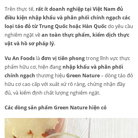
Trên thực tế,
rất ít doanh nghiệp tại Việt Nam đủ
điều kiện nhập khẩu và phân phối chính ngạch các
loại táo đỏ từ Trung Quốc hoặc Hàn Quốc
do yêu cầu
nghiêm ngặt về
an toàn thực phẩm, kiểm dịch thực
vật và hồ sơ pháp lý.
Vu An Foods
là
đơn vị tiên phong
trong lĩnh vực thực
phẩm hữu cơ, hiện đang
nhập khẩu và phân phối
chính ngạch
thương hiệu
Green Nature
– dòng táo đỏ
hữu cơ cao cấp với xuất xứ rõ ràng, chứng nhận đầy
đủ, và kiểm định chất lượng nghiêm ngặt.
Các dòng sản phẩm Green Nature hiện có