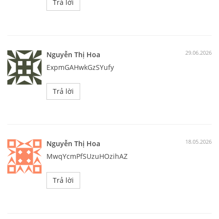
Trả lời
29.06.2026
Nguyễn Thị Hoa
ExpmGAHwkGzSYufy
Trả lời
18.05.2026
Nguyễn Thị Hoa
MwqYcmPfSUzuHOzihAZ
Trả lời