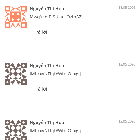
18.05.2026
Nguyễn Thị Hoa
MwqYcmPfSUzuHOzihAZ
Trả lời
12.05.2026
Nguyễn Thị Hoa
IMhrxVNFlqfVWfmOIIxgJj
Trả lời
12.05.2026
Nguyễn Thị Hoa
IMhrxVNFlqfVWfmOIIxgJj