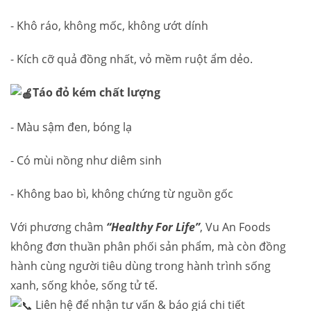
- Khô ráo, không mốc, không ướt dính
- Kích cỡ quả đồng nhất, vỏ mềm ruột ẩm dẻo.
Táo đỏ kém chất lượng
- Màu sậm đen, bóng lạ
- Có mùi nồng như diêm sinh
- Không bao bì, không chứng từ nguồn gốc
Với phương châm
“Healthy For Life”
, Vu An Foods
không đơn thuần phân phối sản phẩm, mà còn đồng
hành cùng người tiêu dùng trong hành trình sống
xanh, sống khỏe, sống tử tế.
Liên hệ để nhận tư vấn & báo giá chi tiết