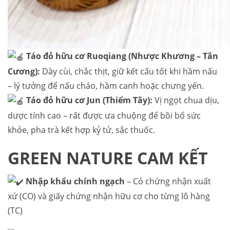
Táo đỏ hữu cơ Ruoqiang (Nhược Khương – Tân
Cương):
Dày cùi, chắc thịt, giữ kết cấu tốt khi hầm nấu
– lý tưởng để nấu cháo, hầm canh hoặc chưng yến.
Táo đỏ hữu cơ Jun (Thiểm Tây):
Vị ngọt chua dịu,
dược tính cao – rất được ưa chuộng để bồi bổ sức
khỏe, pha trà kết hợp kỷ tử, sắc thuốc.
GREEN NATURE CAM KẾT
Nhập khẩu chính ngạch
– Có chứng nhận xuất
xứ (CO) và giấy chứng nhận hữu cơ cho từng lô hàng
(TC)