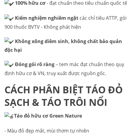
100% hữu cơ
- đạt chuẩn theo tiêu chuẩn quốc tế
Kiểm nghiệm nghiêm ngặt
các chỉ tiêu ATTP, gói
900 thuốc BVTV - Không phát hiện
Không xông diêm sinh, không chất bảo quản
độc hại
Đóng gói rõ ràng
– tem mác đạt chuẩn theo quy
định hữu cơ & VN, truy xuất được nguồn gốc.
CÁCH PHÂN BIỆT TÁO ĐỎ
SẠCH & TÁO TRÔI NỔI
Táo đỏ hữu cơ Green Nature
- Màu đỏ đẹp mắt, mùi thơm tự nhiên