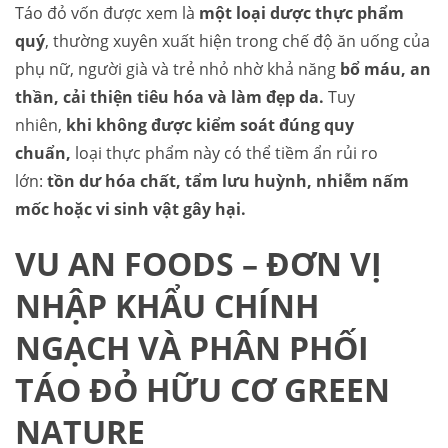
Táo đỏ vốn được xem là
một loại dược thực phẩm
quý
, thường xuyên xuất hiện trong chế độ ăn uống của
phụ nữ, người già và trẻ nhỏ nhờ khả năng
bổ máu, an
thần, cải thiện tiêu hóa và làm đẹp da.
Tuy
nhiên,
khi không được kiểm soát đúng quy
chuẩn,
loại thực phẩm này có thể tiềm ẩn rủi ro
lớn:
tồn dư hóa chất, tẩm lưu huỳnh, nhiễm nấm
mốc hoặc vi sinh vật gây hại.
VU AN FOODS – ĐƠN VỊ
NHẬP KHẨU CHÍNH
NGẠCH VÀ PHÂN PHỐI
TÁO ĐỎ HỮU CƠ GREEN
NATURE