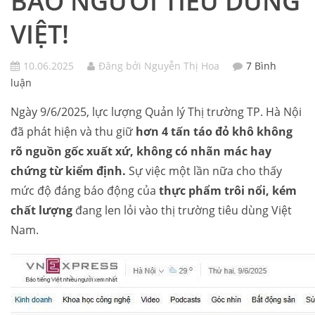
BÁO NGƯỜI TIÊU DÙNG
VIỆT!
10.06.2025
Đăng bởi Nguyễn Thị Hoa
7 Bình
luận
Ngày 9/6/2025, lực lượng Quản lý Thị trường TP. Hà Nội
đã phát hiện và thu giữ
hơn 4 tấn táo đỏ khô không
rõ nguồn gốc xuất xứ, không có nhãn mác hay
chứng từ kiểm định.
Sự việc một lần nữa cho thấy
mức độ đáng báo động của
thực phẩm trôi nổi, kém
chất lượng
đang len lỏi vào thị trường tiêu dùng Việt
Nam.