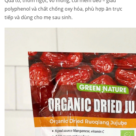
Quả to, thơm ngọt, vỏ mỏng, cùi mềm dẻo – giàu
polyphenol và chất chống oxy hóa, phù hợp ăn trực
tiếp và dùng cho mẹ sau sinh.