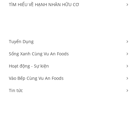
TÌM HIỂU VỀ HẠNH NHÂN HỮU CƠ
Danh mục bài viết
Tuyển Dụng
Sống Xanh Cùng Vu An Foods
Hoạt động - Sự kiện
Vào Bếp Cùng Vu An Foods
Tin tức