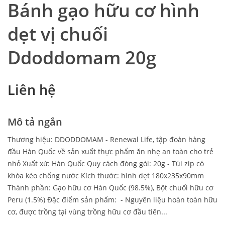
Bánh gạo hữu cơ hình
dẹt vị chuối
Ddoddomam 20g
Liên hệ
Mô tả ngắn
Thương hiệu: DDODDOMAM - Renewal Life, tập đoàn hàng
đầu Hàn Quốc về sản xuất thực phẩm ăn nhẹ an toàn cho trẻ
nhỏ Xuất xứ: Hàn Quốc Quy cách đóng gói: 20g - Túi zip có
khóa kéo chống nước Kích thước: hình dẹt 180x235x90mm
Thành phần: Gạo hữu cơ Hàn Quốc (98.5%), Bột chuối hữu cơ
Peru (1.5%) Đặc điểm sản phẩm: - Nguyên liệu hoàn toàn hữu
cơ, được trồng tại vùng trồng hữu cơ đầu tiên...