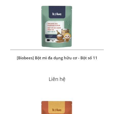
[Biobees] Bột mì đa dụng hữu cơ - Bột số 11
Liên hệ