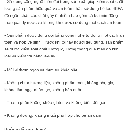
- Sử dụng công nghệ hiện đại trong sản xuất giúp kiểm soát chất
lượng sản phẩm hiệu quả và an toàn nhất: sử dụng bộ lọc HEPA
để ngăn chặn các chất gây ô nhiễm bao gồm cả bụi mịn đồng
thời quản lý nước và không khí được sử dụng một cách an toàn
- Sản phẩm được đóng gói bằng công nghệ tự động một cách an
toàn và hợp vệ sinh. Trước khi tới tay người tiêu dùng, sản phẩm
sẽ được kiểm soát chất lượng kỹ lưỡng thông qua máy dò kim
loại và kiếm tra bằng X-Ray
- Mùi vị thơm ngon và thực sự khác biệt.
- Không chứa hương liệu, không phẩm màu, không phụ gia,
không làm ngọt nhân tạo, không bảo quản
- Thành phần không chứa gluten và không biến đổi gen
- Không đường, không muối phù hợp cho bé ăn dặm
Hướng dẫn sử dụng: