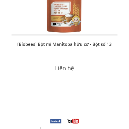
[Biobees] Bột mì Manitoba hữu cơ - Bột số 13
Liên hệ