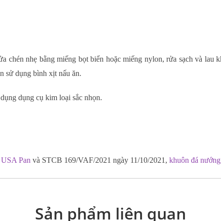
 rửa chén nhẹ bằng miếng bọt biển hoặc miếng nylon, rửa sạch và lau 
n sử dụng bình xịt nấu ăn.
 dụng dụng cụ kim loại sắc nhọn.
 USA Pan
và STCB 169/VAF/2021 ngày 11/10/2021,
khuôn đá nướng
Sản phẩm liên quan