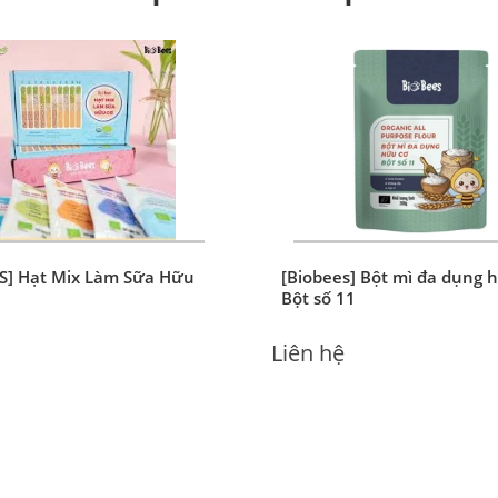
S] Hạt Mix Làm Sữa Hữu
[Biobees] Bột mì đa dụng h
Bột số 11
Liên hệ