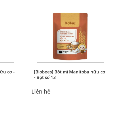
ữu cơ -
[Biobees] Bột mì Manitoba hữu cơ
- Bột số 13
Liên hệ