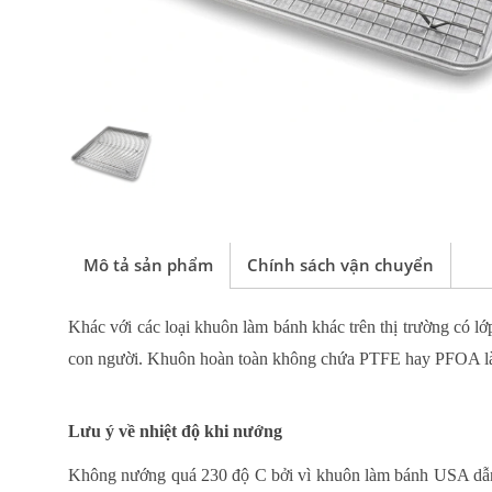
Mô tả sản phẩm
Chính sách vận chuyển
Khác với các loại khuôn làm bánh khác trên thị trường có l
con người. Khuôn hoàn toàn không chứa PTFE hay PFOA là n
Lưu ý về nhiệt độ khi nướng
Không nướng
quá 230 độ C bởi vì khuôn làm bánh USA d