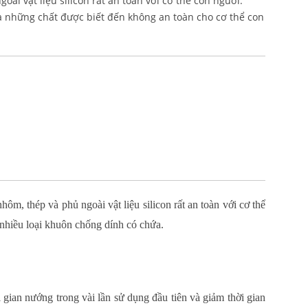
i vật liệu silicon rất an toàn với cơ thể con người.
 những chất được biết đến không an toàn cho cơ thể con
, thép và phủ ngoài vật liệu silicon rất an toàn với cơ thể
nhiều loại khuôn chống dính có chứa.
ời gian nướng trong vài lần sử dụng đầu tiên và giảm thời gian