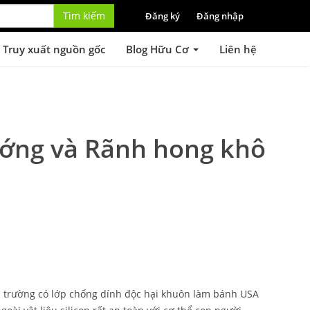
Tìm kiếm
Đăng ký
Đăng nhập
Truy xuất nguồn gốc
Blog Hữu Cơ
Liên hệ
ớng và Rãnh hong khô
hị trường có lớp chống dính độc hại khuôn làm bánh USA