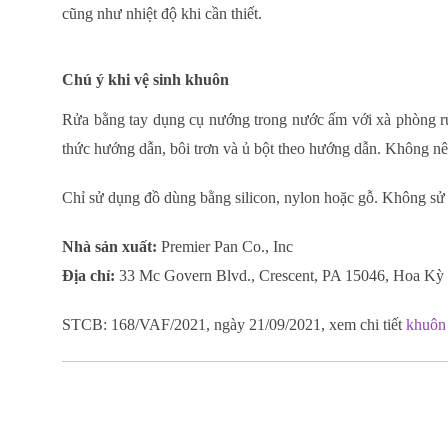
cũng như nhiệt độ khi cần thiết.
Chú ý khi vệ sinh khuôn
Rửa bằng tay dụng cụ nướng trong nước ấm với xà phòng
thức hướng dẫn, bôi trơn và ủ bột theo hướng dẫn. Không nê
Chỉ sử dụng đồ dùng bằng silicon, nylon hoặc gỗ. Không sử
Nhà sản xuất:
Premier Pan Co., Inc
Địa chỉ:
33 Mc Govern Blvd., Crescent, PA 15046, Hoa Kỳ
STCB: 168/VAF/2021, ngày 21/09/2021, xem chi tiết
khuôn